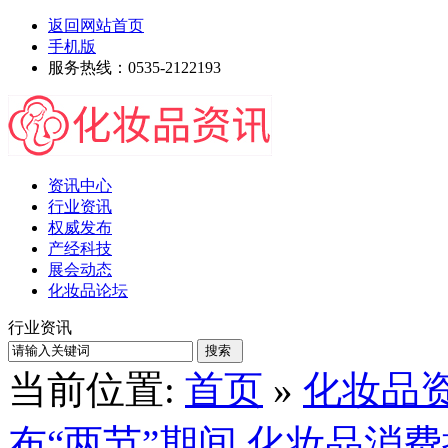
返回网站首页
手机版
服务热线：0535-2122193
资讯中心
行业资讯
权威发布
产经科技
展会动态
化妆品论坛
行业资讯
当前位置:
首页
»
化妆品
布“两节”期间 化妆品消