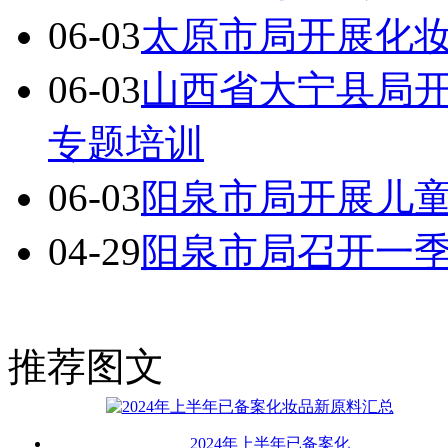
06-03
太原市局开展化
06-03
山西省大宁县局
专题培训
06-03
阳泉市局开展儿
04-29
阳泉市局召开一
推荐图文
2024年上半年已备案化