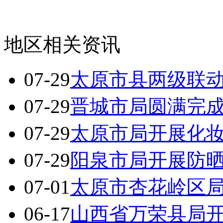
地区相关资讯
07-29
太原市县两级联
07-29
晋城市局圆满完成
07-29
太原市局开展化
07-29
阳泉市局开展防
07-01
太原市杏花岭区
06-17
山西省万荣县局