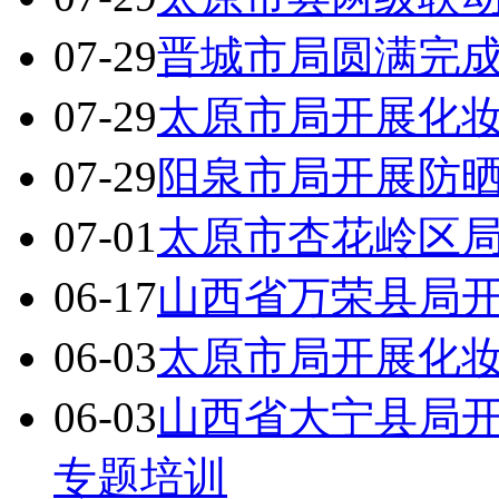
07-29
晋城市局圆满完成
07-29
太原市局开展化
07-29
阳泉市局开展防
07-01
太原市杏花岭区
06-17
山西省万荣县局
06-03
太原市局开展化
06-03
山西省大宁县局
专题培训