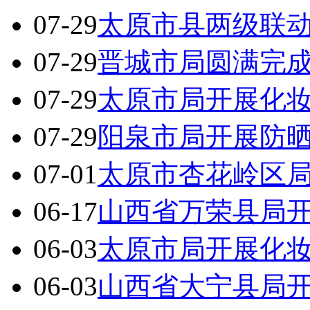
07-29
太原市县两级联
07-29
晋城市局圆满完成
07-29
太原市局开展化
07-29
阳泉市局开展防
07-01
太原市杏花岭区
06-17
山西省万荣县局
06-03
太原市局开展化
06-03
山西省大宁县局