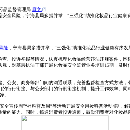
浙江省药品监督管理局
原文:
品安全风险，宁海县局多措并举，“三强化”助推化妆品行业健康
风险
，宁海县局多措并举，“三强化”助推化妆品行业健康有序发
查、投诉举报等情况，认真梳理化妆品经营违法违规案件，围绕
法规，对基层执法干部开展化妆品安全监管业务培训15期，及时
、公安、商务等部门间的沟通联系，完善监督检查方式方法，有
的行行衔接、与公安部门的行刑衔接机制，提升工作效率。同时
余家。
全宣传周”“社科普及周”等活动开展安全用妆科普活动4期，解
质量的能力。同时，畅通消费者投诉通道，鼓励消费者对化妆品