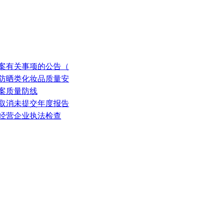
备案有关事项的公告（
季防晒类化妆品质量安
备案质量防线
拟取消未提交年度报告
品经营企业执法检查