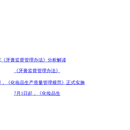
《牙膏监督管理办法》
7月1日起，《化妆品生