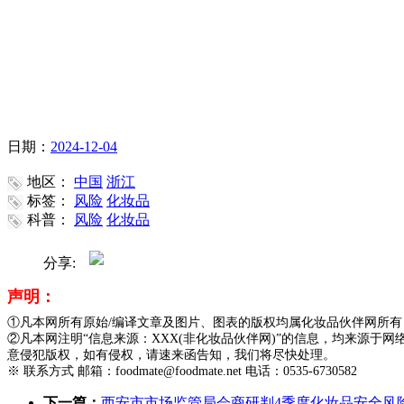
日期：
2024-12-04
地区：
中国
浙江
标签：
风险
化妆品
科普：
风险
化妆品
分享:
声明：
①凡本网所有原始/编译文章及图片、图表的版权均属化妆品伙伴网所
②凡本网注明“信息来源：XXX(非化妆品伙伴网)”的信息，均来源
意侵犯版权，如有侵权，请速来函告知，我们将尽快处理。
※ 联系方式 邮箱：foodmate@foodmate.net 电话：0535-6730582
下一篇：
西安市市场监管局会商研判4季度化妆品安全风