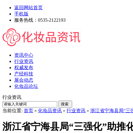
返回网站首页
手机版
服务热线：0535-2122193
资讯中心
行业资讯
权威发布
产经科技
展会动态
化妆品论坛
行业资讯
当前位置:
首页
»
化妆品资讯
»
行业资讯
»
浙江省宁海县局“三
浙江省宁海县局“三强化”助推