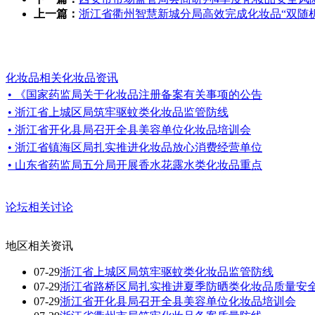
上一篇：
浙江省衢州智慧新城分局高效完成化妆品“双随
化妆品相关化妆品资讯
• 《国家药监局关于化妆品注册备案有关事项的公告
• 浙江省上城区局筑牢驱蚊类化妆品监管防线
• 浙江省开化县局召开全县美容单位化妆品培训会
• 浙江省镇海区局扎实推进化妆品放心消费经营单位
• 山东省药监局五分局开展香水花露水类化妆品重点
论坛相关讨论
地区相关资讯
07-29
浙江省上城区局筑牢驱蚊类化妆品监管防线
07-29
浙江省路桥区局扎实推进夏季防晒类化妆品质量安
07-29
浙江省开化县局召开全县美容单位化妆品培训会