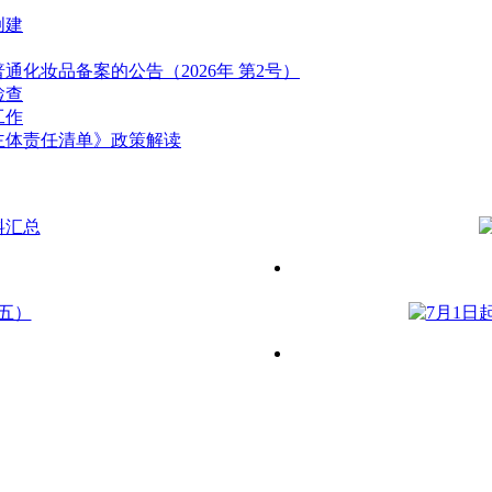
创建
化妆品备案的公告（2026年 第2号）
检查
工作
主体责任清单》政策解读