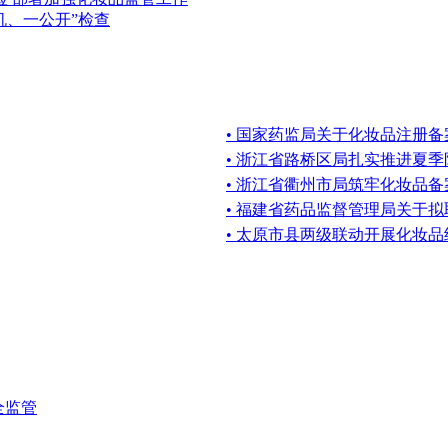
机、一公开”检查
• 国家药监局关于化妆品注册
• 浙江省路桥区局扎实推进夏
• 浙江省衢州市局筑牢化妆品
• 福建省药品监督管理局关于
• 太原市县两级联动开展化妆
全监管