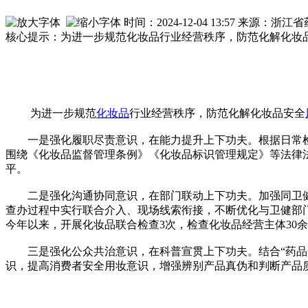
时间：2024-12-04 13:57 来源：
核心提示：为进一步规范化妆品行业经营秩序，防范化解化妆
为进一步规范
化妆品
行业经营秩序，防范化解化妆品安全
一是强化履职尽责意识，在能力提升上下功夫。根据日常检
围绕《化妆品监督管理条例》《化妆品标识管理规定》等法律
平。
二是强化沟通协同意识，在部门联动上下功夫。加强同卫健
查办过程中实行联合介入、现场线索衔接，不断优化与卫健部门
今年以来，开展化妆品联合检查3次，检查化妆品经营主体30
三是强化公众共治意识，在科普宣贯上下功夫。结合“药品安
识，提高消费者安全用妆意识，增强辨别产品真伪和判断产品