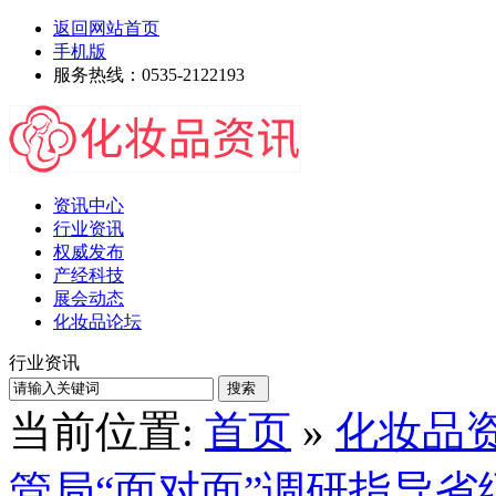
返回网站首页
手机版
服务热线：0535-2122193
资讯中心
行业资讯
权威发布
产经科技
展会动态
化妆品论坛
行业资讯
当前位置:
首页
»
化妆品
管局“面对面”调研指导