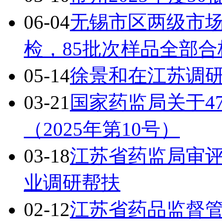
06-04
无锡市区两级市
检，85批次样品全部合
05-14
徐景和在江苏调
03-21
国家药监局关于4
（2025年第10号）
03-18
江苏省药监局审
业调研帮扶
02-12
江苏省药品监督