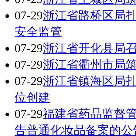
07-29
浙江省路桥区局
安全监管
07-29
浙江省开化县局
07-29
浙江省衢州市局
07-29
浙江省镇海区局
位创建
07-29
福建省药品监督
告普通化妆品备案的公告