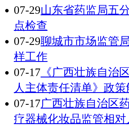
07-29
山东省药监局五
点检查
07-29
聊城市市场监管
样工作
07-17
《广西壮族自治
人主体责任清单》政策
07-17
广西壮族自治区
疗器械化妆品监管相对