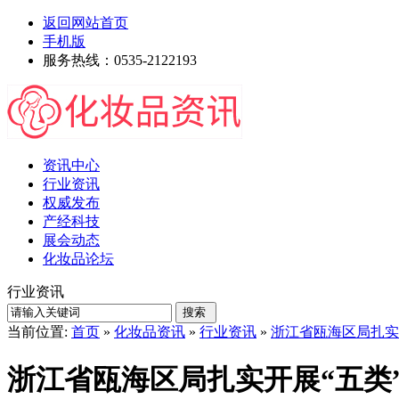
返回网站首页
手机版
服务热线：0535-2122193
资讯中心
行业资讯
权威发布
产经科技
展会动态
化妆品论坛
行业资讯
当前位置:
首页
»
化妆品资讯
»
行业资讯
»
浙江省瓯海区局扎实
浙江省瓯海区局扎实开展“五类