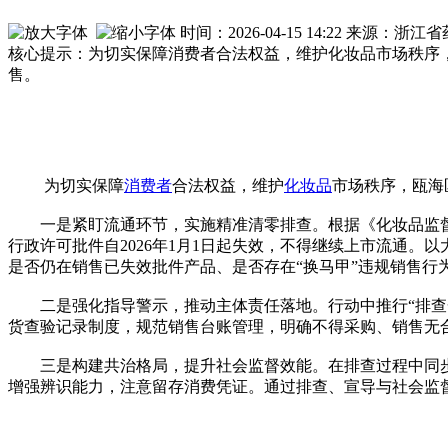
时间：2026-04-15 14:22 来源：
核心提示：为切实保障消费者合法权益，维护化妆品市场秩序
售。
为切实保障
消费者
合法权益，维护
化妆品
市场秩序，瓯海
一是紧盯流通环节，实施精准清零排查。根据《化妆品监督管
行政许可批件自2026年1月1日起失效，不得继续上市流通
是否仍在销售已失效批件产品、是否存在“换马甲”违规销售行
二是强化指导警示，推动主体责任落地。行动中推行“排查一
货查验记录制度，规范销售台账管理，明确不得采购、销售无
三是构建共治格局，提升社会监督效能。在排查过程中同步加
增强辨识能力，注意留存消费凭证。通过排查、宣导与社会监