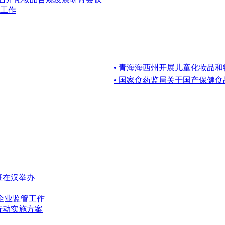
工作
• 青海海西州开展儿童化妆品
• 国家食药监局关于国产保健
班在汉举办
企业监管工作
行动实施方案