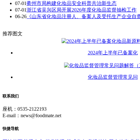
07-01
衢州市局构建化妆品安全科普共治新生态
07-01
浙江省吴兴区局开展2026年度化妆品监督抽检工作
06-26
《山东省化妆品注册人、备案人及受托生产企业自
推荐图文
2024年上半年已备案化
化妆品监督管理常见问
联系我们
座机：0535-2122193
E-mail：news@foodmate.net
快捷导航