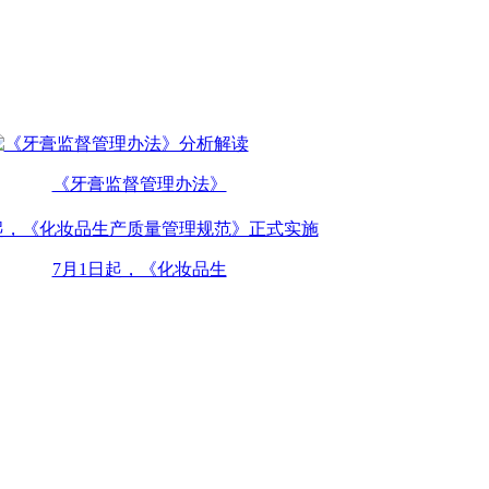
《牙膏监督管理办法》
7月1日起，《化妆品生