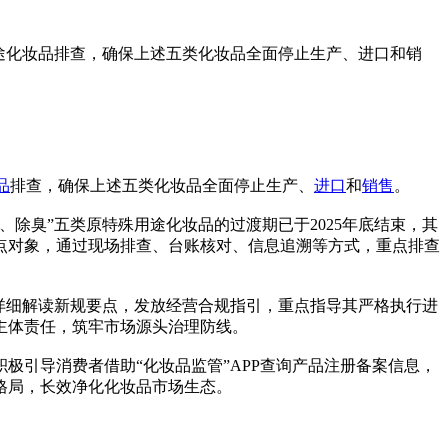
途化妆品排查，确保上述五类化妆品全面停止生产、进口和销
品
排查，确保上述五类化妆品全面停止生产、
进口
和
销售
。
臭”五类原特殊用途化妆品的过渡期已于2025年底结束，其
重点对象，通过现场排查、台账核对、信息追溯等方式，重点排查
详细解读新规要点，发放经营合规指引，重点指导其严格执行进
主体责任，筑牢市场源头治理防线。
引导消费者借助“化妆品监管”APP查询产品注册备案信息，
格局，长效净化化妆品市场生态。