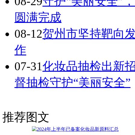
08-29
守护“美丽安全”，
圆满完成
08-12
贺州市坚持靶向发
作
07-31
化妆品抽检出新招
督抽检守护“美丽安全”
推荐图文