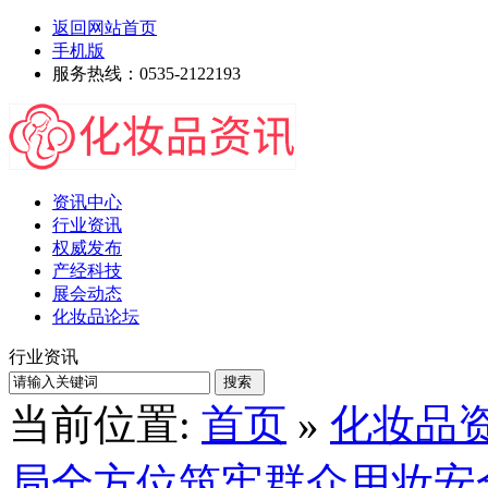
返回网站首页
手机版
服务热线：0535-2122193
资讯中心
行业资讯
权威发布
产经科技
展会动态
化妆品论坛
行业资讯
当前位置:
首页
»
化妆品
局全方位筑牢群众用妆安