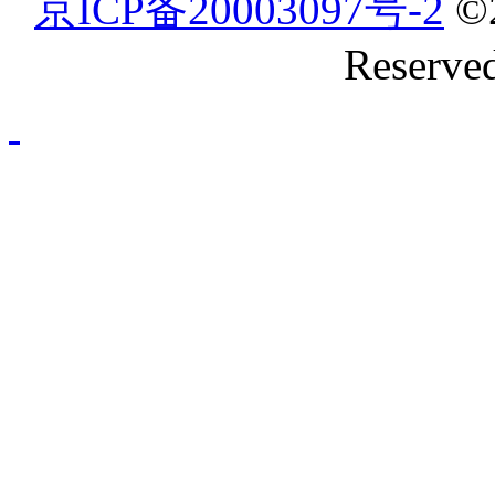
京ICP备20003097号-2
©
Reserve