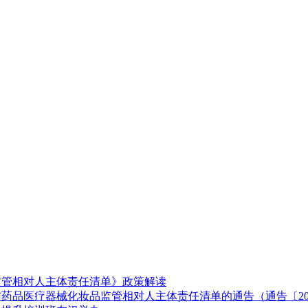
监管相对人主体责任清单》政策解读
药品医疗器械化妆品监管相对人主体责任清单的通告（通告〔202