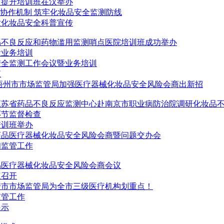
力提升培训班在汉举办
”协作机制 筑牢化妆品安全监测防线
童化妆品安全科普宣传
妆品不良反应和药物滥用监测哨点医院培训班成功举办
检业务培训
安全监测工作会议暨业务培训
查
梧州市市场监管局加强医疗器械化妆品安全风险会商出新招
江苏省药品不良反应监测中心赴南京市职业病防治院调研化妆品
环节监督检查
培训班举办
度药品医疗器械化妆品安全风险会商暨问题交办会
和监管工作
品医疗器械化妆品安全风险会商会议
议召开
安市市场监管局为全市三级医疗机构划重点！
监管工作
提示