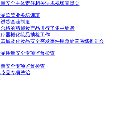
质量安全主体责任相关法规视频宣贯会
妆品监管业务培训班
实进货查验制度
不合格的药械妆产品进行了集中销毁
医疗器械化妆品抽检工作
医疗器械及化妆品安全突发事件应急处置演练推进会
妆品质量安全专项监督检查
质量安全专项监督检查
化妆品专项整治
异