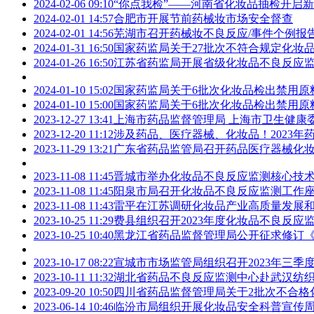
2024-02-06 09:10
“你点我检”——河南省化妆品抽检开启
2024-02-01 14:57
合肥市开展节前药械妆市场安全督查
2024-02-01 14:56
芜湖市召开药械妆不良反应/事件个例报
2024-01-31 16:50
国家药监局关于27批次不符合规定化妆品的
2024-01-26 16:50
江苏省药监局开展省级化妆品不良反应
2024-01-10 15:02
国家药监局关于6批次化妆品检出禁用原料
2024-01-10 15:00
国家药监局关于6批次化妆品检出禁用原料
2023-12-27 13:41
上海市药品监督管理局 上海市卫生健康委
2023-12-20 11:12
涉及药品、医疗器械、化妆品！2023年
2023-11-29 13:21
广东省药品监管局召开药品医疗器械化
2023-11-08 11:45
晋城市举办化妆品不良反应监测核心技
2023-11-08 11:45
阳泉市局召开化妆品不良反应监测工作
2023-11-08 11:43
雷平在江苏调研化妆品产业高质量发展
2023-10-25 11:29
费县组织召开2023年度化妆品不良反应
2023-10-25 10:40
黑龙江省药品监督管理局公开征求修订
2023-10-17 08:22
宣城市市场监管局组织召开2023年三
2023-10-11 11:32
湖北省药品不良反应监测中心赴武汉纺
2023-09-20 10:50
四川省药品监督管理局关于2批次不合格
2023-06-14 10:46
临汾市局组织开展化妆品安全科普宣传