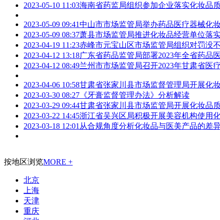
2023-05-10 11:03
海南省药监局组织参加企业落实化妆品
2023-05-09 09:41
中山市市场监管局举办药品医疗器械化
2023-05-09 08:37
萧县市场监管局推进化妆品经营单位落
2023-04-19 11:23
赤峰市元宝山区市场监管局组织对罚没
2023-04-12 13:18
广东省药品监管局部署2023年全省药品
2023-04-12 08:49
兰州市市场监管局召开2023年甘肃省
2023-04-06 10:58
甘肃省张家川县市场监督管理局开展化
2023-03-30 08:27
《牙膏监督管理办法》分析解读
2023-03-29 09:44
甘肃省张家川县市场监管局开展化妆品
2023-03-22 14:45
浙江省吴兴区局积极开展美容机构使用
2023-03-18 12:01
从合规角度分析化妆品与医美产品的差
按地区浏览
MORE +
北京
上海
天津
重庆