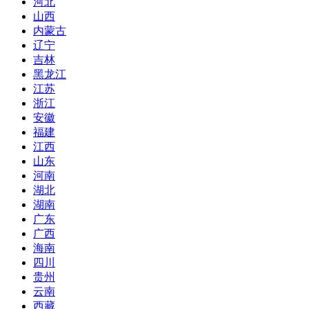
河北
山西
内蒙古
辽宁
吉林
黑龙江
江苏
浙江
安徽
福建
江西
山东
河南
湖北
湖南
广东
广西
海南
四川
贵州
云南
西藏