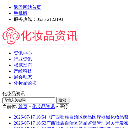
返回网站首页
手机版
服务热线：0535-2122193
资讯中心
行业资讯
权威发布
产经科技
展会动态
化妆品论坛
化妆品资讯
当前位:
首页
»
化妆品资讯
» 医疗
2026-07-17 16:54
《广西壮族自治区药品医疗器械化妆品
2026-07-17 16:53
广西壮族自治区药品监督管理局关于发布