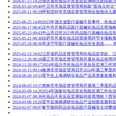
2026-07-15 14:20
湖北省化妆品不良反应监测哨点医院能
2026-05-26 09:40
中卫市市场监督管理局创新“医妆点对点
2025-09-11 09:29
呼和浩特市市场监督管理局全面推动儿
2025-06-25 14:09
2025年湖北省医疗器械不良事件、化
2025-06-17 08:45
汉中市开展药品医疗器械化妆品监督抽
2025-05-23 09:43
中山市召开2025年药品医疗器械化妆品
2025-05-21 08:36
拉萨市开展化妆品经营使用环节专项检
2025-05-20 08:36
坚决守牢医疗器械化妆品安全底线—— 
2025-02-12 16:02
江苏省药品监督管理局化妆品监管处、
2024-12-26 08:38
通辽市市场监督管理局开展化妆品使用
2024-11-28 09:17
2024年临沂市化妆品不良反应监测工作
2024-10-15 09:14
株洲市市场监管局召开2024年第三季
2024-06-26 10:53
雷平在上海调研化妆品产业高质量发展
2024-06-03 10:57
虎林市市场监督管理局开展第二季度药
2024-05-09 14:29
2024年国家化妆品安全风险监测工作会
2024-03-07 08:38
化妆品不良反应监测如何提质增效？西
2024-03-06 16:26
雷平在海南调研化妆品产业创新发展和
2024-02-07 09:07
春节期间药品化妆品医疗器械安全消费