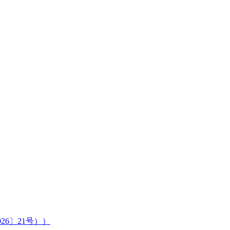
6〕21号））