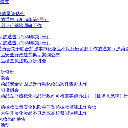
新模式
告质量评估会
通告（2024年第7号）
监测评价基地调研工作
的通告（2024年第2号）
的通告（2024年第2号）
员会关于联合加强本市化妆品不良反应监测工作的通知（沪药监妆〔
药品安全行政处罚典型案例公布
妆品稽查执法热点研讨会
术研修班
座谈会
和药品安全巩固提升行动化妆品案件查办工作
监测培训会
《药品医疗器械化妆品行政许可检查实施办法》（征求意见稿）
季度药械妆质量安全风险会商暨药械妆监测工作会议
织大学开展化妆品不良反应高校监测调研工作
化妆品的通告
周活动