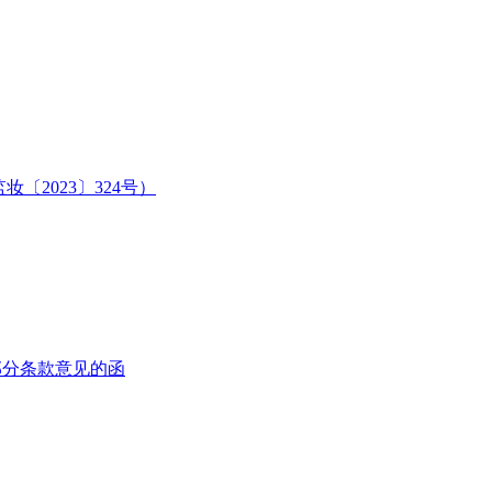
2023〕324号）
部分条款意见的函