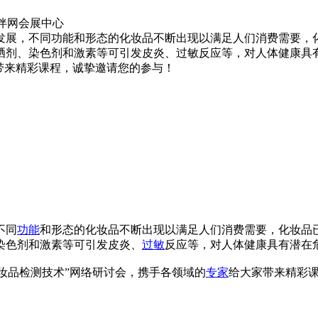
食品伙伴网会展中心
发展，不同功能和形态的化妆品不断出现以满足人们消费需要，
、染色剂和激素等可引发皮炎、过敏反应等，对人体健康具有潜在危
带来精彩课程，诚挚邀请您的参与！
不同
功能
和形态的化妆品不断出现以满足人们消费需要，化妆品
染色剂和激素等可引发皮炎、
过敏
反应等，对人体健康具有潜在
“化妆品检测技术”网络研讨会，携手各领域的
专家
给大家带来精彩