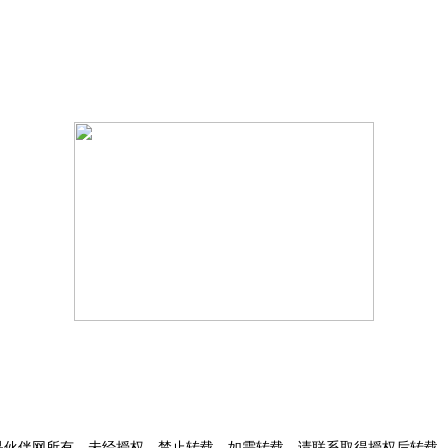
品伙伴网所有，未经授权，禁止转载，如需转载，请联系取得授权后转载