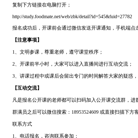
复制下方链接在电脑打开；
http://study.foodmate.net/web/zbk/detail?id=545&fuid=27782
报名成功后，开课前会通过微信发送开课通知，手机端点击
【注意事项】
1、文明参课，尊重老师，遵守课堂秩序；
2、开课前半小时，大家可以进入直播间进行互动交流；
3、讲课过程中或课后会留出专门的时间解答大家的疑惑，
【互动交流】
凡是报名公开课的老师都可以扫码加入公开课交流群，进
群满员之后可以微信搜索：18953524609 或直接扫描
联系方式
1、电话报名，咨询联系参加：