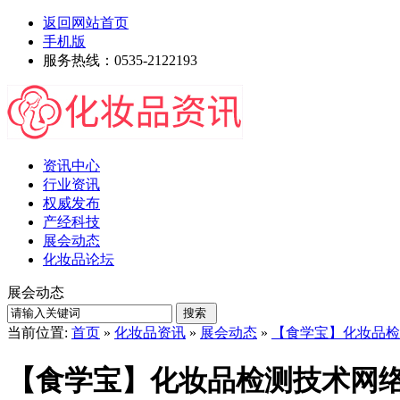
返回网站首页
手机版
服务热线：0535-2122193
资讯中心
行业资讯
权威发布
产经科技
展会动态
化妆品论坛
展会动态
当前位置:
首页
»
化妆品资讯
»
展会动态
»
【食学宝】化妆品检
【食学宝】化妆品检测技术网