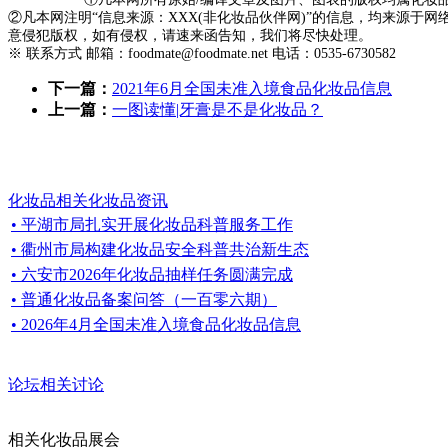
②凡本网注明“信息来源：XXX(非化妆品伙伴网)”的信息，均来源
意侵犯版权，如有侵权，请速来函告知，我们将尽快处理。
※ 联系方式 邮箱：foodmate@foodmate.net 电话：0535-6730582
下一篇：
2021年6月全国未准入境食品化妆品信息
上一篇：
一图读懂|牙膏是不是化妆品？
化妆品相关化妆品资讯
• 平湖市局扎实开展化妆品科普服务工作
• 衢州市局构建化妆品安全科普共治新生态
• 六安市2026年化妆品抽样任务圆满完成
• 普通化妆品备案问答（一百零六期）
• 2026年4月全国未准入境食品化妆品信息
论坛相关讨论
相关化妆品展会