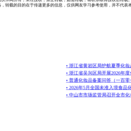
于网络，转载的目的在于传递更多的信息，仅供网友学习参考使用，并不代
• 浙江省黄岩区局护航夏季化
• 浙江省吴兴区局开展2026
• 普通化妆品备案问答（一百零
• 2026年5月全国未准入境食
• 中山市市场监管局召开全市