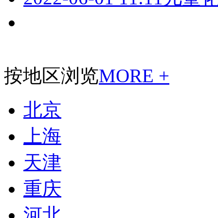
按地区浏览
MORE +
北京
上海
天津
重庆
河北