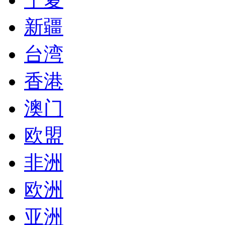
新疆
台湾
香港
澳门
欧盟
非洲
欧洲
亚洲