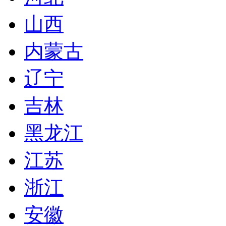
山西
内蒙古
辽宁
吉林
黑龙江
江苏
浙江
安徽