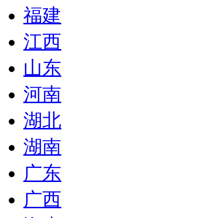
福建
江西
山东
河南
湖北
湖南
广东
广西