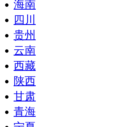
海南
四川
贵州
云南
西藏
陕西
甘肃
青海
宁夏