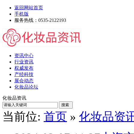
返回网站首页
手机版
服务热线：0535-2122193
资讯中心
行业资讯
权威发布
产经科技
展会动态
化妆品论坛
化妆品资讯
当前位:
首页
»
化妆品资