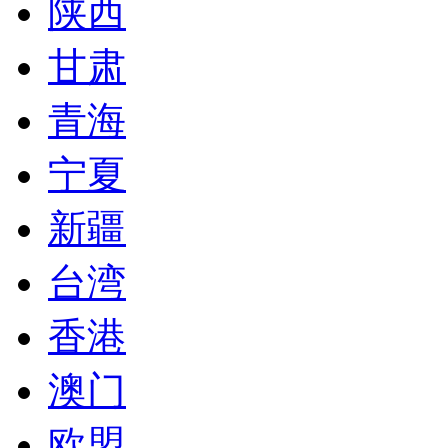
陕西
甘肃
青海
宁夏
新疆
台湾
香港
澳门
欧盟