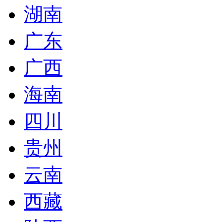
湖南
广东
广西
海南
四川
贵州
云南
西藏