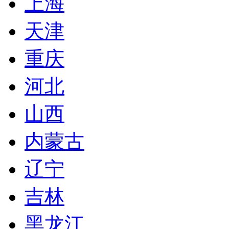
上海
天津
重庆
河北
山西
内蒙古
辽宁
吉林
黑龙江