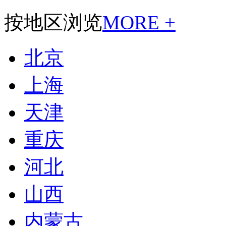
按地区浏览
MORE +
北京
上海
天津
重庆
河北
山西
内蒙古