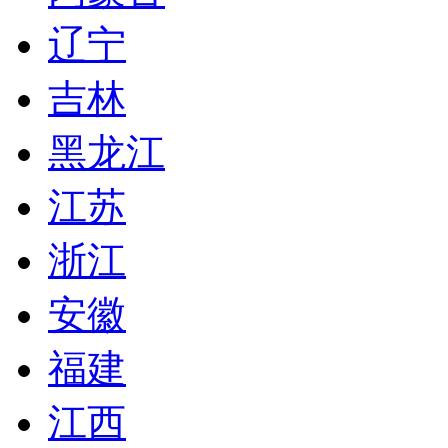
辽宁
吉林
黑龙江
江苏
浙江
安徽
福建
江西