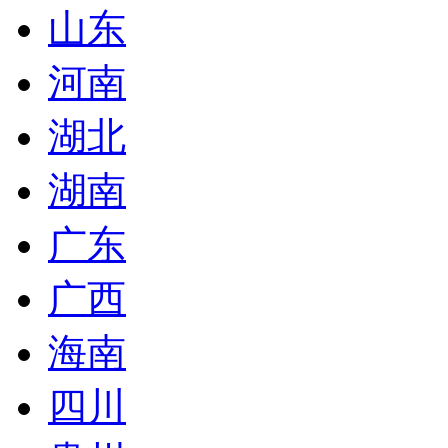
山东
河南
湖北
湖南
广东
广西
海南
四川