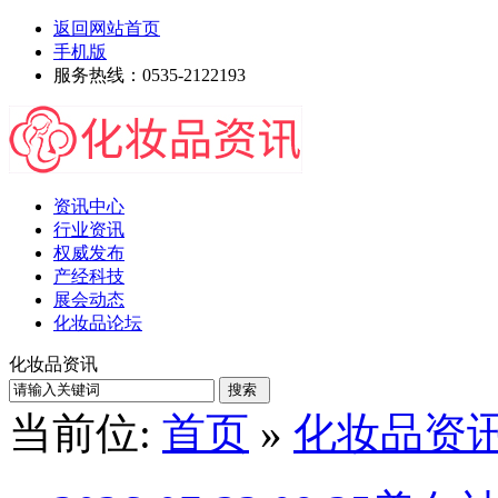
返回网站首页
手机版
服务热线：0535-2122193
资讯中心
行业资讯
权威发布
产经科技
展会动态
化妆品论坛
化妆品资讯
当前位:
首页
»
化妆品资