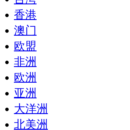
香港
澳门
欧盟
非洲
欧洲
亚洲
大洋洲
北美洲