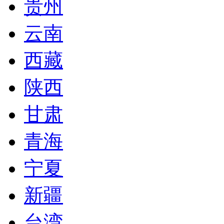
贵州
云南
西藏
陕西
甘肃
青海
宁夏
新疆
台湾