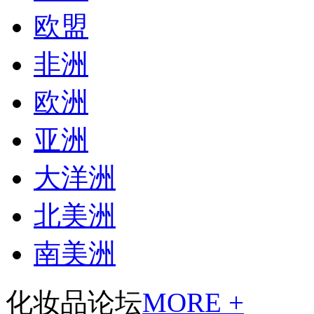
欧盟
非洲
欧洲
亚洲
大洋洲
北美洲
南美洲
化妆品论坛
MORE +