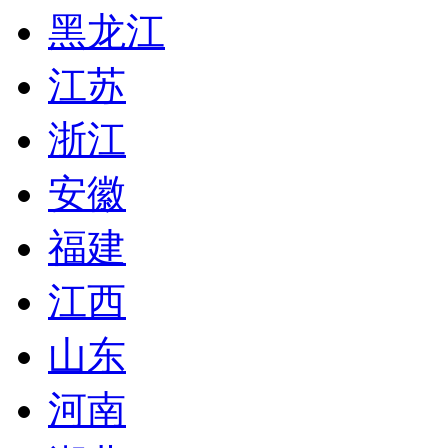
黑龙江
江苏
浙江
安徽
福建
江西
山东
河南