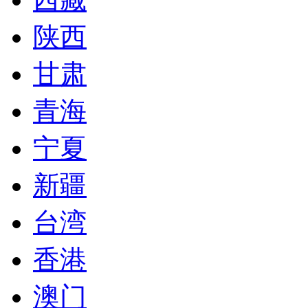
陕西
甘肃
青海
宁夏
新疆
台湾
香港
澳门