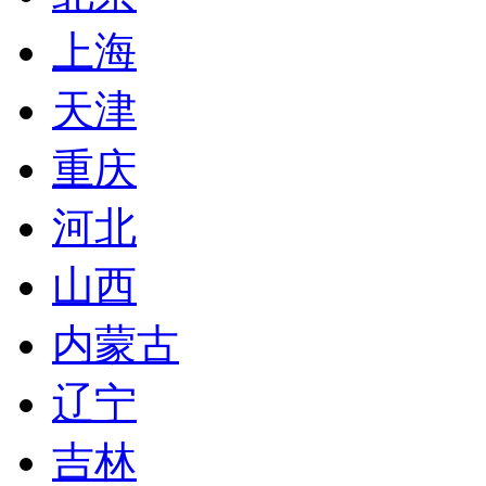
上海
天津
重庆
河北
山西
内蒙古
辽宁
吉林