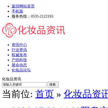
返回网站首页
手机版
服务热线：0535-2122193
资讯中心
行业资讯
权威发布
产经科技
展会动态
化妆品论坛
化妆品资讯
当前位:
首页
»
化妆品资