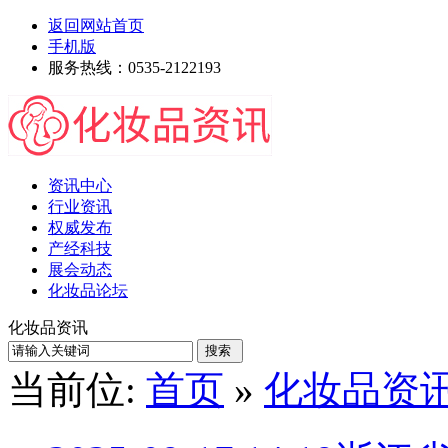
返回网站首页
手机版
服务热线：0535-2122193
资讯中心
行业资讯
权威发布
产经科技
展会动态
化妆品论坛
化妆品资讯
当前位:
首页
»
化妆品资