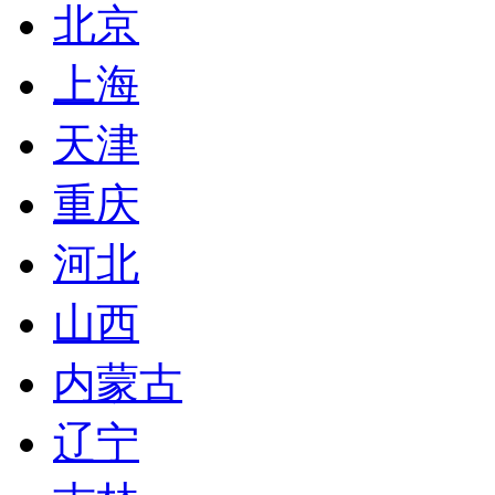
北京
上海
天津
重庆
河北
山西
内蒙古
辽宁