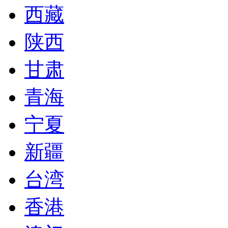
西藏
陕西
甘肃
青海
宁夏
新疆
台湾
香港