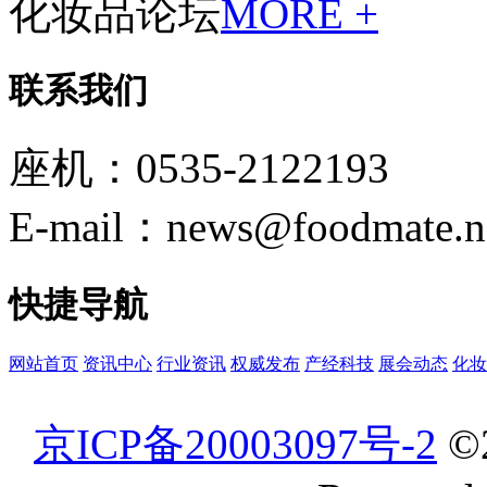
化妆品论坛
MORE +
联系我们
座机：0535-2122193
E-mail：news@foodmate.n
快捷导航
网站首页
资讯中心
行业资讯
权威发布
产经科技
展会动态
化妆
京ICP备20003097号-2
©