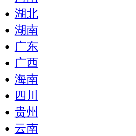
湖北
湖南
广东
广西
海南
四川
贵州
云南