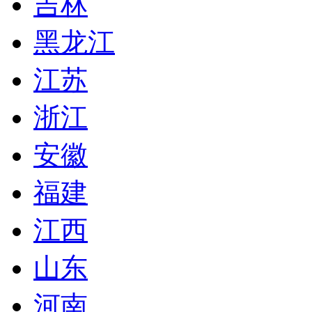
吉林
黑龙江
江苏
浙江
安徽
福建
江西
山东
河南