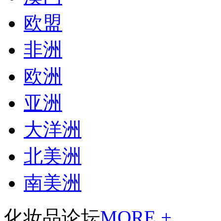
欧盟
非洲
欧洲
亚洲
大洋洲
北美洲
南美洲
化妆品论坛
MORE +