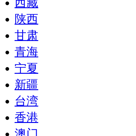
西藏
陕西
甘肃
青海
宁夏
新疆
台湾
香港
澳门