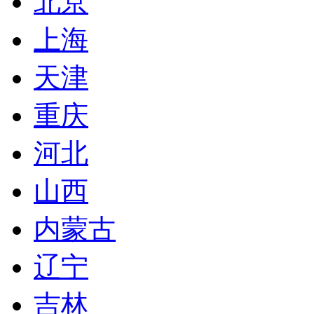
北京
上海
天津
重庆
河北
山西
内蒙古
辽宁
吉林