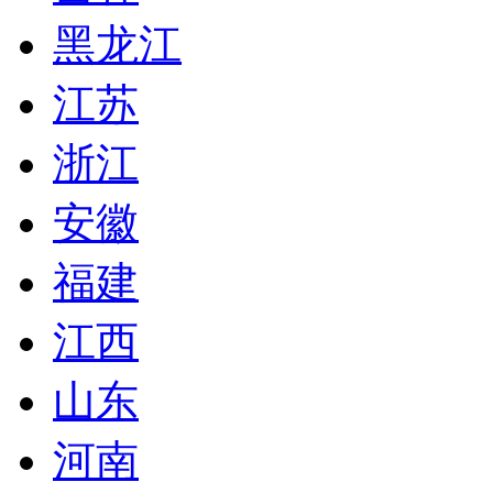
黑龙江
江苏
浙江
安徽
福建
江西
山东
河南