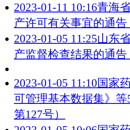
2023-01-11 10:16
青海
产许可有关事宜的通告（
2023-01-05 11:25
山东
产监督检查结果的通告（
2023-01-05 11:10
国家
可管理基本数据集》等5
第127号）
2023-01-05 10:06
国家